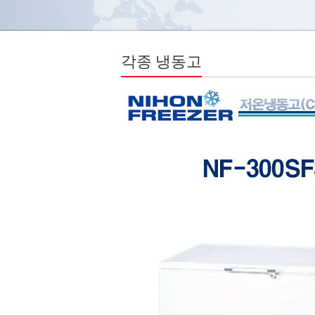
각종 냉동고