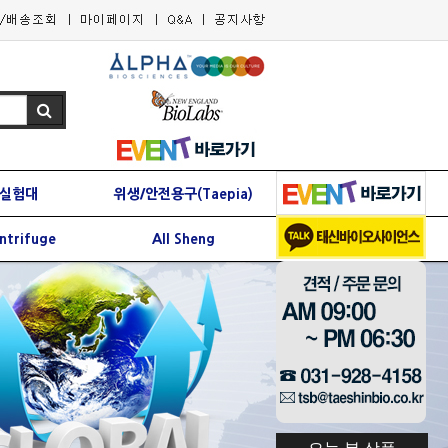
실험대
위생/안전용구(Taepia)
ntrifuge
All Sheng
오늘 본 상품