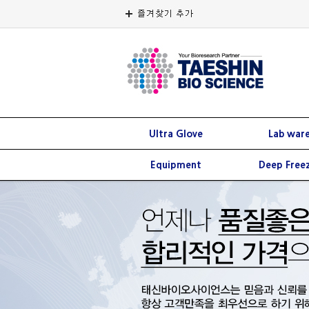
Ultra Glove
Lab war
Equipment
Deep Free