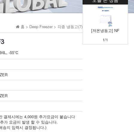
홈 >
Deep Freezer
>
각종 냉동고(7)
[저온냉동고] NF
1/1
F3
4L, -55℃
EZER
EZER
 미만 결제시에는 4,000원 추가요금이 붙습니다
 추가 요금이 발생 할 수 있습니다.
 배송지 입력시 결정됩니다.)