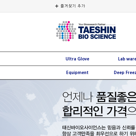
Ultra Glove
Lab war
Equipment
Deep Free