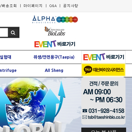
실험대
위생/안전용구(Taepia)
ntrifuge
All Sheng
오늘 본 상품