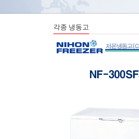
각종 냉동고