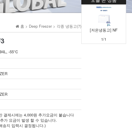
홈 >
Deep Freezer
>
각종 냉동고(7)
[저온냉동고] NF
1/1
F3
4L, -55℃
EZER
EZER
 미만 결제시에는 4,000원 추가요금이 붙습니다
 추가 요금이 발생 할 수 있습니다.
 배송지 입력시 결정됩니다.)