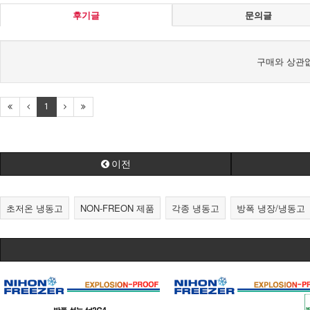
후기글
문의글
구매와 상관없
1
이전
초저온 냉동고
NON-FREON 제품
각종 냉동고
방폭 냉장/냉동고