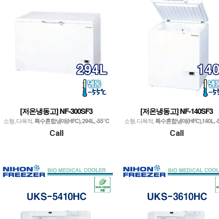
[저온냉동고] NF-300SF3
[저온냉동고] NF-140SF3
소형, 다목적,
특수혼합냉매(HFC), 294L, -55℃
소형, 다목적,
특수혼합냉매(HFC),140L, 
Call
Call