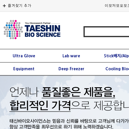
Ultra Glove
Lab ware
Stick배지/Al
Equipment
Deep Freezer
Cooling Blo