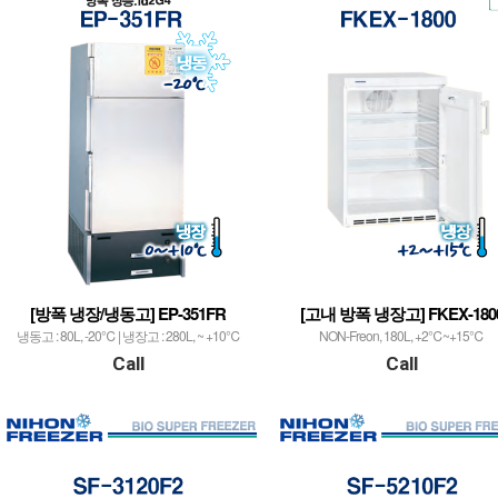
[방폭 냉장/냉동고] EP-351FR
[고내 방폭 냉장고] FKEX-180
냉동고 : 80L, -20℃ | 냉장고 : 280L, ~ +10℃
NON-Freon, 180L, +2℃~+15℃
Call
Call