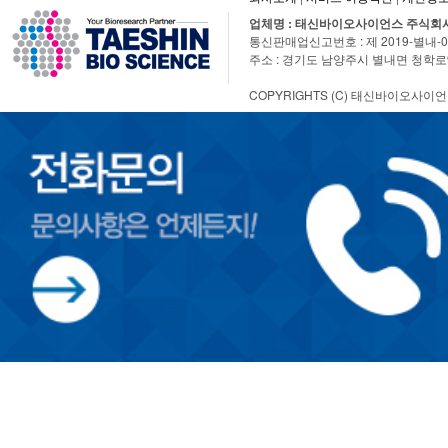
업체명 : 태신바이오사이언스 주식회
통신판매업신고번호 : 제 2019-별내-0269호 | T
주소 : 경기도 남양주시 별내면 청학로92
COPYRIGHTS (C) 태신바이오사이언스